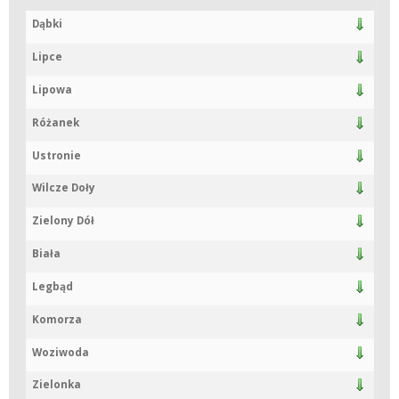
Dąbki
Lipce
Lipowa
Różanek
Ustronie
Wilcze Doły
Zielony Dół
Biała
Legbąd
Komorza
Woziwoda
Zielonka